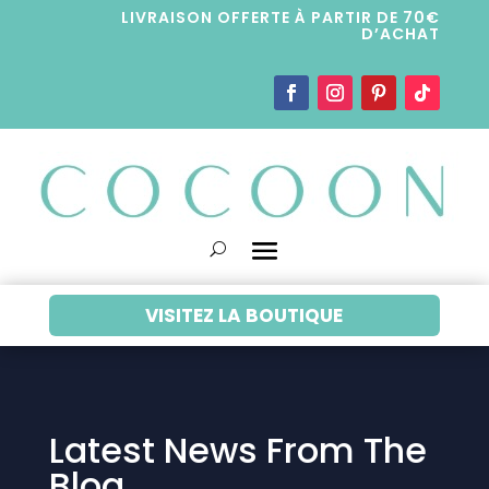
LIVRAISON OFFERTE À PARTIR DE 70€
D’ACHAT
VISITEZ LA BOUTIQUE
Latest News From The
Blog