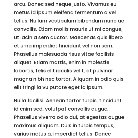
arcu. Donec sed neque justo. Vivamus eu
metus id ipsum eleifend fermentum a vel
tellus. Nullam vestibulum bibendum nunc ac
convallis. Etiam mollis mauris ut mi congue,
ut lacinia sem auctor. Maecenas quis libero
et urna imperdiet tincidunt vel non sem.
Phasellus malesuada risus vitae facilisis
aliquet. Etiam mattis, enim in molestie
lobortis, felis elit iaculis velit, at pulvinar
magna nibh nec tortor. Aliquam in odio quis
elit fringilla vulputate eget id ipsum.
Nulla facilisi. Aenean tortor turpis, tincidunt
id enim sed, volutpat convallis augue.
Phasellus viverra odio dui, at egestas augue
maximus aliquam. Duis in turpis tempus,
varius metus a, imperdiet tellus. Donec