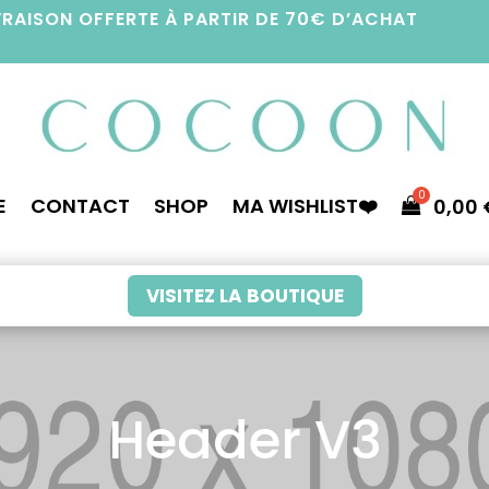
VRAISON OFFERTE À PARTIR DE 70€ D’ACHAT
E
CONTACT
SHOP
MA WISHLIST❤️
0,00
VISITEZ LA BOUTIQUE
Header V3