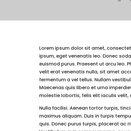
Lorem ipsum dolor sit amet, consectetur
ipsum, eget venenatis leo. Donec sodale
euismod purus. Praesent ut arcu leo.
velit erat venenatis nulla, sit amet 
fermentum a vel tellus. Nullam vestibu
Maecenas quis libero et urna imperdiet 
molestie lobortis, felis elit iaculis vel
Nulla facilisi. Aenean tortor turpis, ti
maximus aliquam. Duis in turpis tempus
quis. Donec purus turpis, placerat ac r