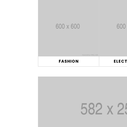
FASHION
ELEC