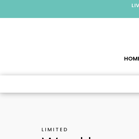
LI
HOM
LIMITED