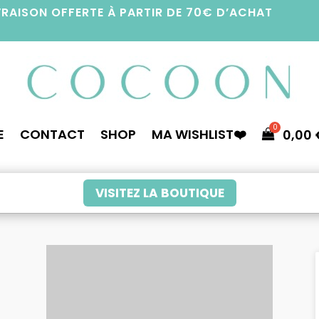
VRAISON OFFERTE À PARTIR DE 70€ D’ACHAT
E
CONTACT
SHOP
MA WISHLIST❤️
0,00
VISITEZ LA BOUTIQUE