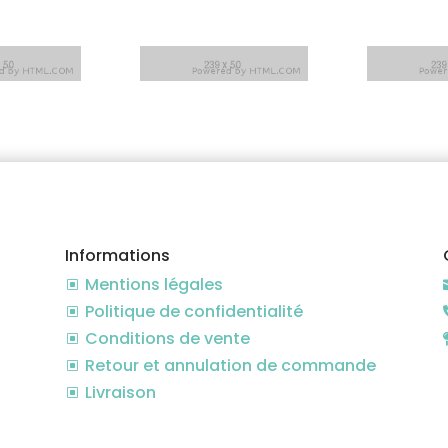
Informations
Mentions légales
W
Politique de confidentialité
W
Conditions de vente
W
Retour et annulation de commande
W
Livraison
W