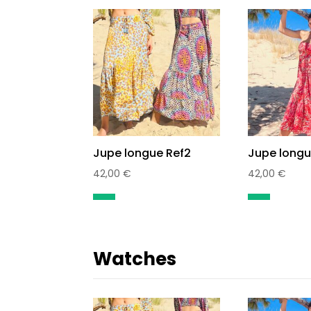
Jupe longue Ref2
Jupe longu
42,00
€
42,00
€
Watches