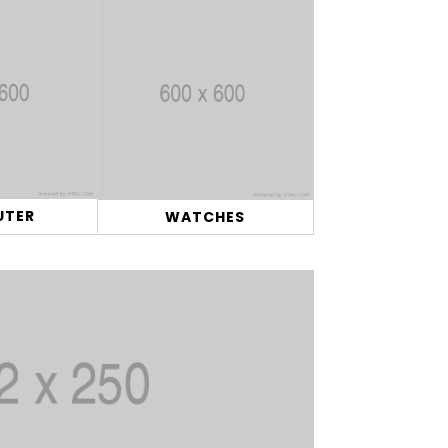
UTER
WATCHES