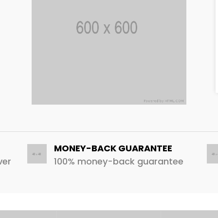
MONEY-BACK GUARANTEE
ver
100% money-back guarantee