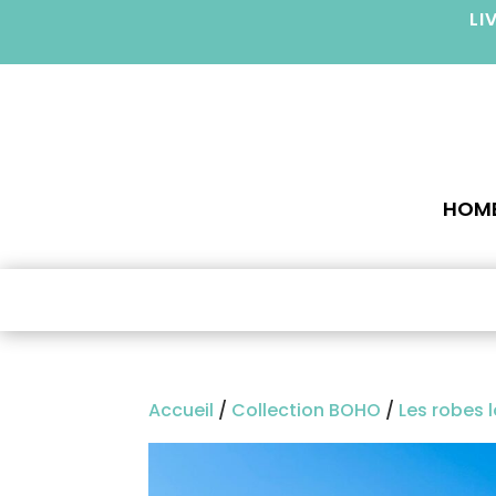
LI
HOM
Accueil
/
Collection BOHO
/
Les robes 