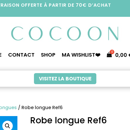
VRAISON OFFERTE À PARTIR DE 70€ D’ACHAT
E
CONTACT
SHOP
MA WISHLIST❤️
0,00
VISITEZ LA BOUTIQUE
longues
/ Robe longue Ref6
Robe longue Ref6