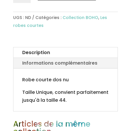
Robe
courte
UGS :
ND
Catégories :
Collection BOHO
,
Les
Ref14
robes courtes
Description
Informations complémentaires
Robe courte dos nu
Taille Unique, convient parfaitement
jusqu'à la taille 44.
Articles de la même