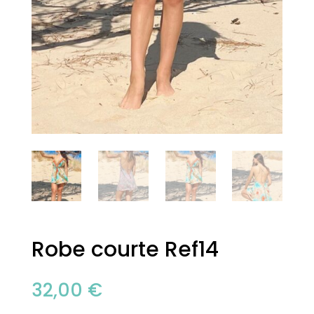
Robe courte Ref14
32,00
€