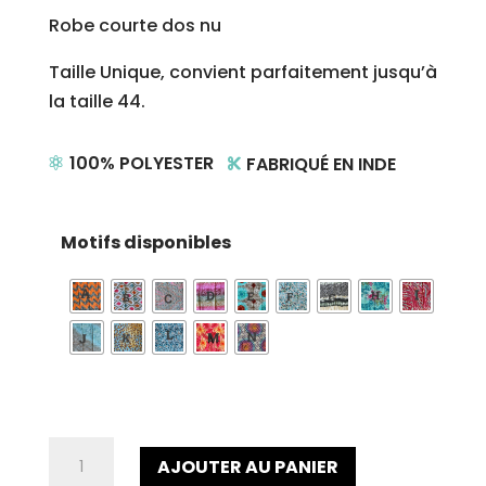
Robe courte dos nu
Taille Unique, convient parfaitement jusqu’à
la taille 44.
100% POLYESTER
FABRIQUÉ EN INDE


Motifs disponibles
quantité
AJOUTER AU PANIER
de