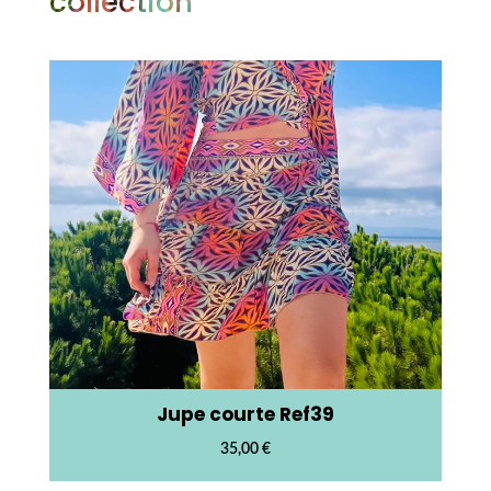
collection
Jupe courte Ref39
35,00
€