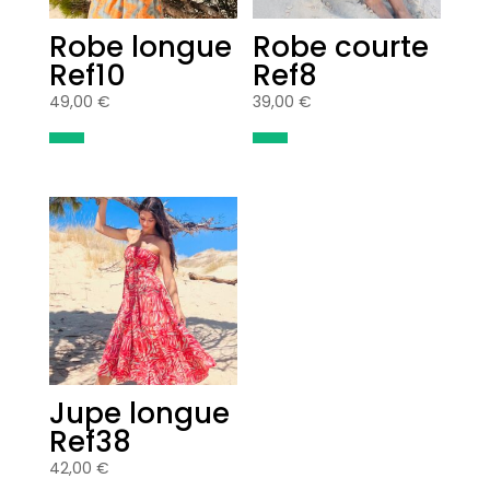
Robe longue
Robe courte
Ref10
Ref8
49,00
€
39,00
€
Jupe longue
Ref38
42,00
€