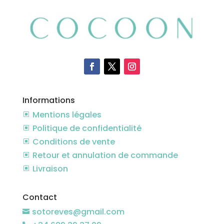
Informations
Mentions légales
W
Politique de confidentialité
W
Conditions de vente
W
Retour et annulation de commande
W
Livraison
W
Contact
sotoreves@gmail.com
