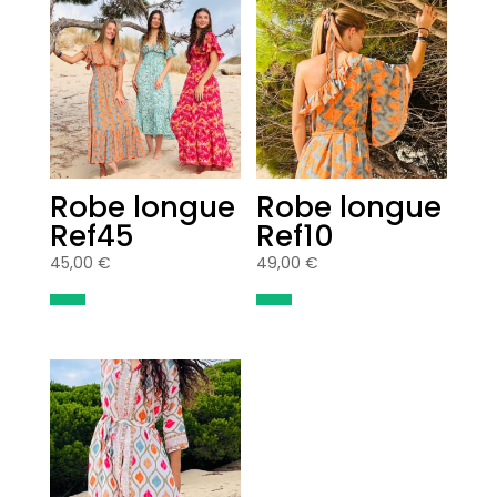
Robe longue
Robe longue
Ref45
Ref10
45,00
€
49,00
€