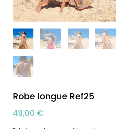
Robe longue Ref25
49,00
€