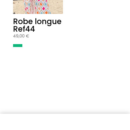
Robe longue
Ref44
49,00
€