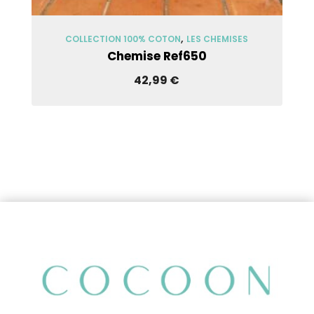
Voir Les Modèles
,
COLLECTION 100% COTON
LES CHEMISES
Chemise Ref650
42,99
€