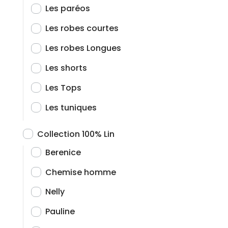
Les paréos
Les robes courtes
Les robes Longues
Les shorts
Les Tops
Les tuniques
Collection 100% Lin
Berenice
Chemise homme
Nelly
Pauline