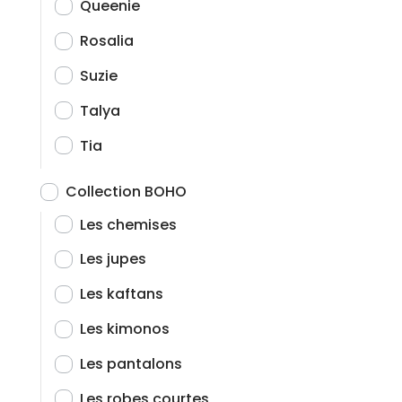
Queenie
Rosalia
Suzie
Talya
Tia
Collection BOHO
Les chemises
Les jupes
Les kaftans
Les kimonos
Les pantalons
Les robes courtes