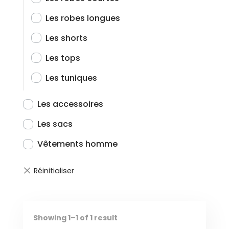
Les robes longues
Les shorts
Les tops
Les tuniques
Les accessoires
Les sacs
Vêtements homme
Showing 1–1 of 1 result