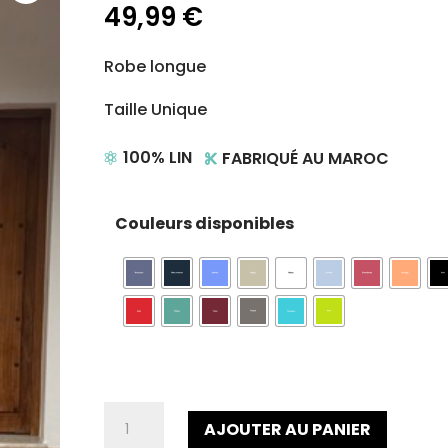
49,99
€
Robe longue
Taille Unique
100% LIN
FABRIQUÉ AU MAROC


Couleurs disponibles
quantité
AJOUTER AU PANIER
de