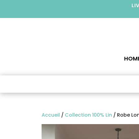
LI
HOM
Accueil
/
Collection 100% Lin
/ Robe Lo