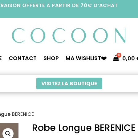
VRAISON OFFERTE À PARTIR DE 70€ D’ACHAT
E
CONTACT
SHOP
MA WISHLIST❤️
0,00
VISITEZ LA BOUTIQUE
ngue BERENICE
Robe Longue BERENICE