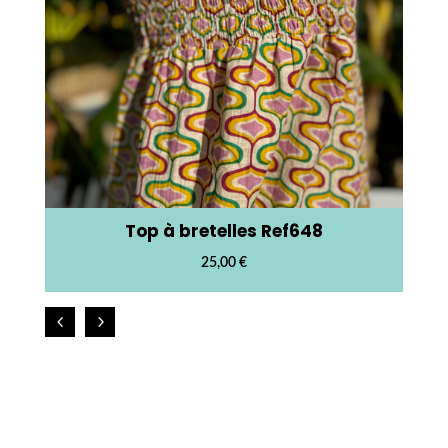
Top à bretelles Ref648
25,00
€