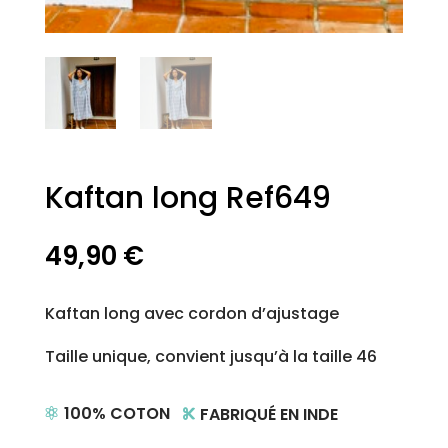
Kaftan long Ref649
49,90
€
Kaftan long avec cordon d’ajustage
Taille unique, convient jusqu’à la taille 46
100% COTON
FABRIQUÉ EN INDE

