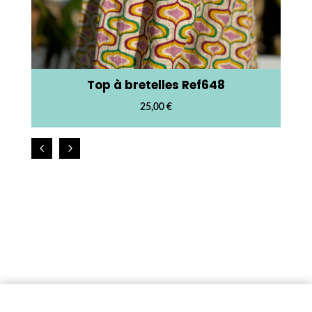
Top à bretelles Ref648
25,00
€