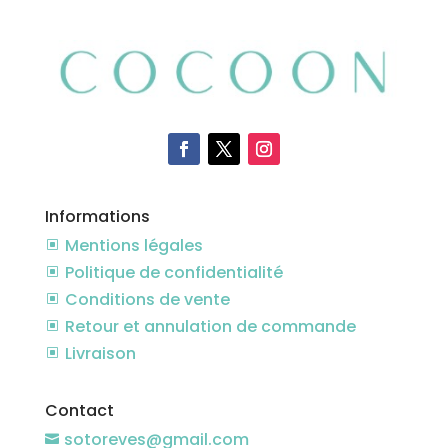
Informations
Mentions légales
W
Politique de confidentialité
W
Conditions de vente
W
Retour et annulation de commande
W
Livraison
W
Contact
sotoreves@gmail.com
